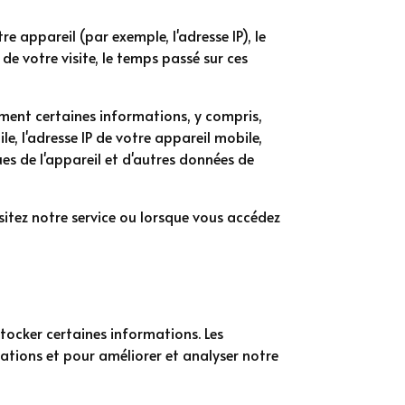
e appareil (par exemple, l'adresse IP), le
 de votre visite, le temps passé sur ces
ment certaines informations, y compris,
le, l'adresse IP de votre appareil mobile,
ues de l'appareil et d'autres données de
itez notre service ou lorsque vous accédez
 stocker certaines informations. Les
rmations et pour améliorer et analyser notre