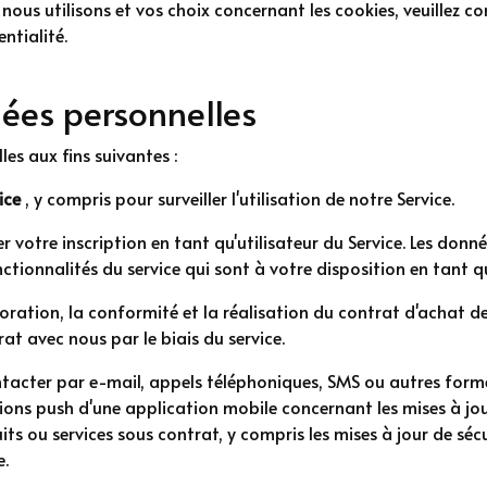
nous utilisons et vos choix concernant les cookies, veuillez co
ntialité.
nées personnelles
les aux fins suivantes :
vice
, y compris pour surveiller l'utilisation de notre Service.
r votre inscription en tant qu'utilisateur du Service. Les don
tionnalités du service qui sont à votre disposition en tant qu'
oration, la conformité et la réalisation du contrat d'achat de
at avec nous par le biais du service.
tacter par e-mail, appels téléphoniques, SMS ou autres for
cations push d'une application mobile concernant les mises à 
its ou services sous contrat, y compris les mises à jour de sécu
e.