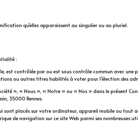
ification qu'elles apparaissent au singulier ou au pluriel.
ialité :
le, est contrôlée par ou est sous contrôle commun avec une par
ions ou autres titres habilités à voter pour l'élection des ad
iété », « Nous », « Notre » ou « Nos » dans le présent Contr
ain, 35000 Rennes.
qui sont placés sur votre ordinateur, appareil mobile ou tout 
orique de navigation sur ce site Web parmi ses nombreuses util