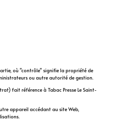
tie, où "contrôle" signifie la propriété de
ministrateurs ou autre autorité de gestion.
at) fait référence à Tabac Presse Le Saint-
autre appareil accédant au site Web,
isations.