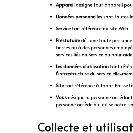
Appareil
désigne tout appareil pouv
Données personnelles
sont toutes le
Service
fait référence au site Web.
Prestataire
désigne toute personne p
tierces ou à des personnes employées
services liés au Service ou pour aide
Les données d'utilisation
font référe
l'infrastructure du service elle-mêm
Site
fait référence à Tabac Presse L
Vous
désigne la personne accédant o
personne accède ou utilise notre serv
Collecte et utilis