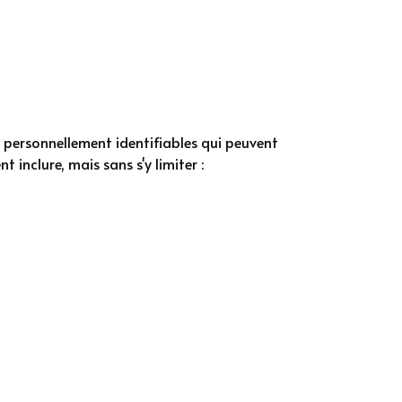
s personnellement identifiables qui peuvent
 inclure, mais sans s'y limiter :