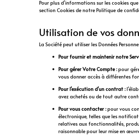
Pour plus d'informations sur les cookies que 
section Cookies de notre Politique de confide
Utilisation de vos don
La Société peut utiliser les Données Personnel
Pour fournir et maintenir notre Ser
Pour gérer Votre Compte :
pour gére
vous donner accès à différentes fonc
Pour l'exécution d'un contrat :
l'élab
avez achetés ou de tout autre contr
Pour vous contacter :
pour vous con
électronique, telles que les notifi
relatives aux fonctionnalités, produ
raisonnable pour leur mise en œuvr