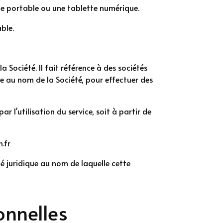
ne portable ou une tablette numérique.
ble.
Société. Il fait référence à des sociétés
ice au nom de la Société, pour effectuer des
l'utilisation du service, soit à partir de
.fr
té juridique au nom de laquelle cette
onnelles