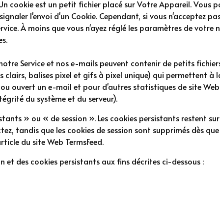
Un cookie est un petit fichier placé sur Votre Appareil. Vous
signaler l'envoi d'un Cookie. Cependant, si vous n'acceptez pa
service. À moins que vous n'ayez réglé les paramètres de votre n
es.
notre Service et nos e-mails peuvent contenir de petits fichie
clairs, balises pixel et gifs à pixel unique) qui permettent à 
s ou ouvert un e-mail et pour d'autres statistiques de site Web
ntégrité du système et du serveur).
stants » ou « de session ». Les cookies persistants restent su
tez, tandis que les cookies de session sont supprimés dès qu
article du site Web TermsFeed.
on et des cookies persistants aux fins décrites ci-dessous :