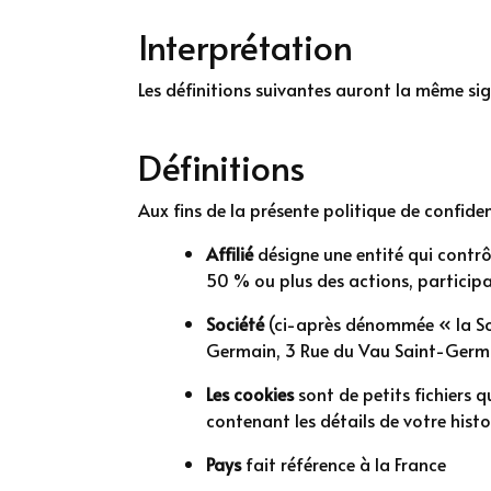
Interprétation
Les définitions suivantes auront la même sign
Définitions
Aux fins de la présente politique de confident
Affilié
désigne une entité qui contrô
50 % ou plus des actions, participat
Société
(ci-après dénommée « la Soc
Germain, 3 Rue du Vau Saint-Germ
Les cookies
sont de petits fichiers 
contenant les détails de votre hist
Pays
fait référence à la France