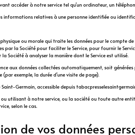
ant accéder à notre service tel qu'un ordinateur, un télépho
s informations relatives à une personne identifiée ou identifia
hysique ou morale qui traite les données pour le compte de la 
 par la Société pour faciliter le Service, pour fournir le Serv
r la Société à analyser la manière dont le Service est utilisé.
nce aux données collectées automatiquement, soit générées par 
e (par exemple, la durée d'une visite de page).
e Saint-Germain, accessible depuis tabacpresselesaintgermain
u utilisant à notre service, ou la société ou toute autre enti
ice, selon le cas.
ation de vos données pers