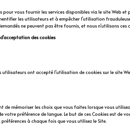
s pour vous fournir les services disponibles via le site Web et
hentifier les utilisateurs et à empêcher l'utilisation frauduleu
demandés ne peuvent pas être fournis, et nous n'utilisons ces 
s d'acceptation des cookies
les utilisateurs ont accepté l'utilisation de cookies sur le site W
nt de mémoriser les choix que vous faites lorsque vous utilise
 votre préférence de langue. Le but de ces Cookies est de vous
s préférences à chaque fois que vous utilisez le Site.