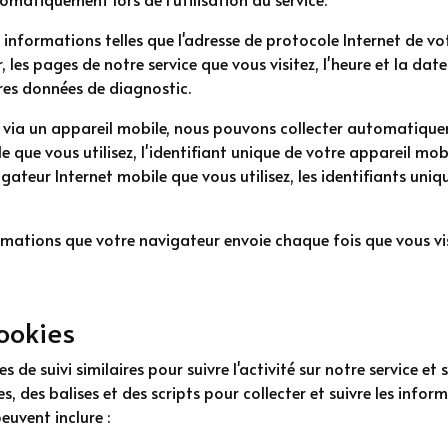
 informations telles que l'adresse de protocole Internet de votr
 les pages de notre service que vous visitez, l'heure et la date
tres données de diagnostic.
u via un appareil mobile, nous pouvons collecter automatique
le que vous utilisez, l'identifiant unique de votre appareil mobi
gateur Internet mobile que vous utilisez, les identifiants uniq
mations que votre navigateur envoie chaque fois que vous vis
cookies
 de suivi similaires pour suivre l'activité sur notre service et
es, des balises et des scripts pour collecter et suivre les info
euvent inclure :