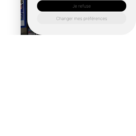
Je refuse
Changer mes préférences
Votre espace presse
papeterie au quotidien
Au Tabac Presse Le Saint-Germain, le
rayon presse papeterie répond à tous vos
besoins, des plus essentiels aux plus