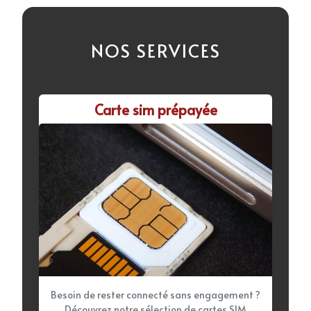
NOS SERVICES
Carte sim prépayée
Besoin de rester connecté sans engagement ?
Découvrez notre sélection de cartes SIM